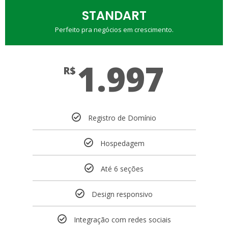
STANDART
Perfeito pra negócios em crescimento.
1.997
R$
Registro de Domínio
Hospedagem
Até 6 seções
Design responsivo
Integração com redes sociais