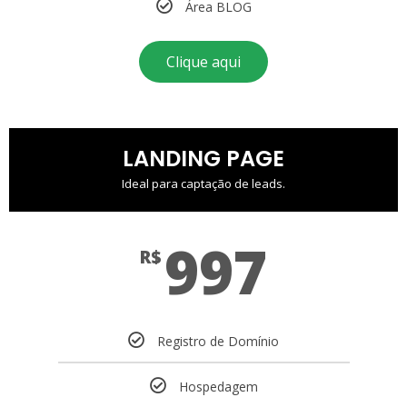
Área BLOG
Clique aqui
LANDING PAGE
Ideal para captação de leads.
997
R$
Registro de Domínio
Hospedagem